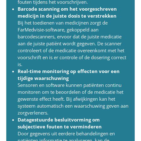
fouten tijdens het voorschrijven.
Barcode scanning om het voorgeschreven
medicijn in de juiste dosis te verstrekken
Bij het toedienen van medicijnen zorgt de
FarMedvisie-software, gekoppeld aan
barcodescanners, ervoor dat de juiste medicatie
aan de juiste patiënt wordt gegeven. De scanner
controleert of de medicatie overeenkomt met het
voorschrift en is er controle of de dosering correct
is.
Real-time monitoring op effecten voor een
tijdige waarschuwing
Sensoren en software kunnen patiënten continu
monitoren om te beoordelen of de medicatie het
gewenste effect heeft. Bij afwijkingen kan het
systeem automatisch een waarschuwing geven aan
zorgverleners.
Datagestuurde besluitvorming om
subjectieve fouten te verminderen
Door gegevens uit eerdere behandelingen en
patiënten informatie te analyseren, kan de