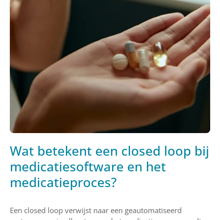
Wat betekent een closed loop bij
medicatiesoftware en het
medicatieproces?
Een closed loop verwijst naar een geautomatiseerd