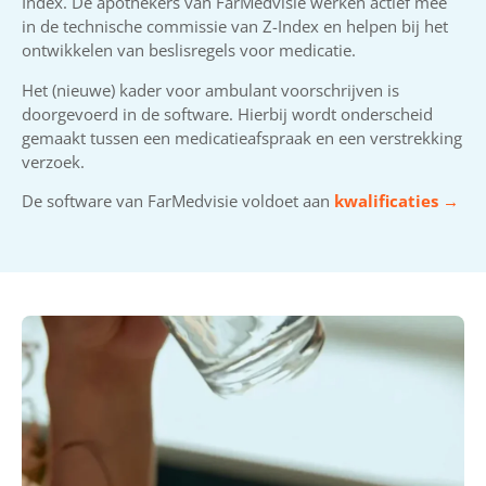
Index. De apothekers van FarMedvisie werken actief mee
in de technische commissie van Z-Index en helpen bij het
ontwikkelen van beslisregels voor medicatie.
Het (nieuwe) kader voor ambulant voorschrijven is
doorgevoerd in de software. Hierbij wordt onderscheid
gemaakt tussen een medicatieafspraak en een verstrekking
verzoek.
De software van FarMedvisie voldoet aan
kwalificaties →