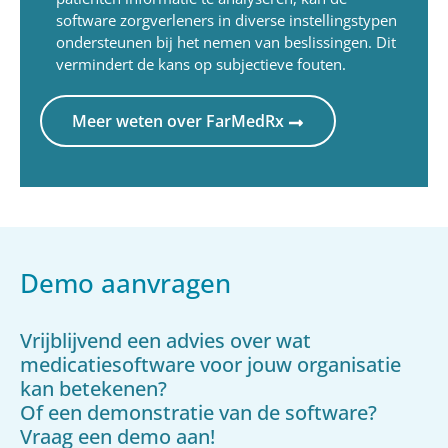
software zorgverleners in diverse instellingstypen
ondersteunen bij het nemen van beslissingen. Dit
vermindert de kans op subjectieve fouten.
Meer weten over FarMedRx
Demo aanvragen
Vrijblijvend een advies over wat
medicatiesoftware voor jouw organisatie
kan betekenen?
Of een demonstratie van de software?
Vraag een demo aan!