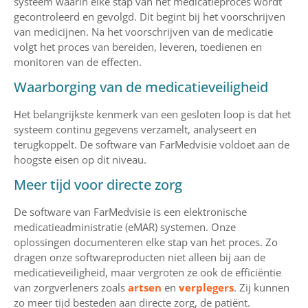
systeem waarin elke stap van het medicatieproces wordt
gecontroleerd en gevolgd. Dit begint bij het voorschrijven
van medicijnen. Na het voorschrijven van de medicatie
volgt het proces van bereiden, leveren, toedienen en
monitoren van de effecten.
Waarborging van de medicatieveiligheid
Het belangrijkste kenmerk van een gesloten loop is dat het
systeem continu gegevens verzamelt, analyseert en
terugkoppelt. De software van FarMedvisie voldoet aan de
hoogste eisen op dit niveau.
Meer tijd voor directe zorg
De software van FarMedvisie is een elektronische
medicatieadministratie (eMAR) systemen. Onze
oplossingen documenteren elke stap van het proces. Zo
dragen onze softwareproducten niet alleen bij aan de
medicatieveiligheid, maar vergroten ze ook de efficiëntie
van zorgverleners zoals
artsen
en
verplegers
. Zij kunnen
zo meer tijd besteden aan directe zorg, de patiënt.